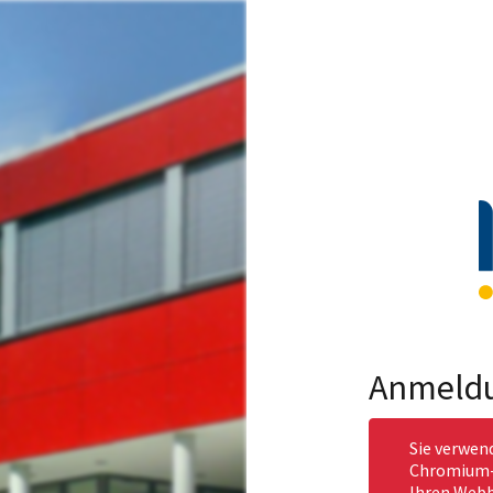
Anmeld
Sie verwen
Chromium-b
Ihren Webb