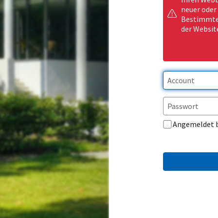
neuer oder
Bestimmte 
der Websit
Angemeldet 